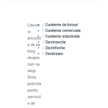
Curatenie de birouri
Citeste
Curatenie comerciala
si
Curatenie industriala
articolel
Dezinsectie
e de pe
Dezinfectie
blog
Deratizare
despre
cum sa
alegi
firma
potrivita
pentru
serviciil
e de