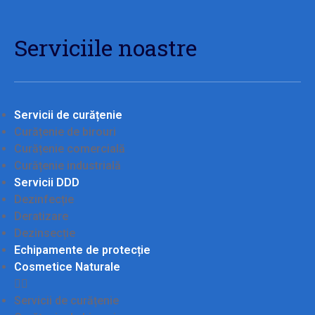
Serviciile noastre
Servicii de curățenie
Curățenie de birouri
Curățenie comercială
Curățenie industrială
Servicii DDD
Dezinfecție
Deratizare
Dezinsecție
Echipamente de protecție
Cosmetice Naturale
Servicii de curățenie