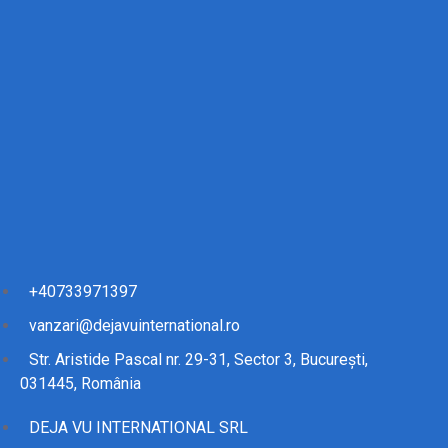
+40733971397
vanzari@dejavuinternational.ro
Str. Aristide Pascal nr. 29-31, Sector 3, București,
031445, România
DEJA VU INTERNATIONAL SRL