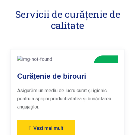
Servicii de curățenie de
calitate
Curățenie de birouri
Asigurăm un mediu de lucru curat și igienic,
pentru a sprijini productivitatea și bunăstarea
angajaților.
Vezi mai mult