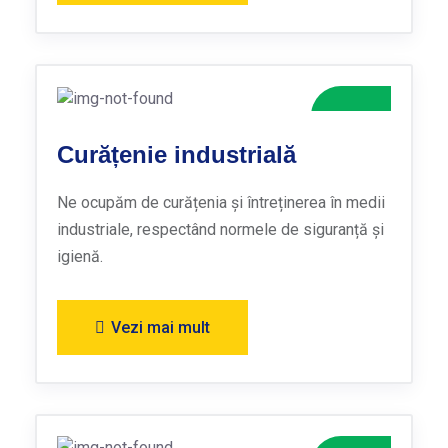
Curățenie industrială
Ne ocupăm de curățenia și întreținerea în medii
industriale, respectând normele de siguranță și
igienă.
Vezi mai mult