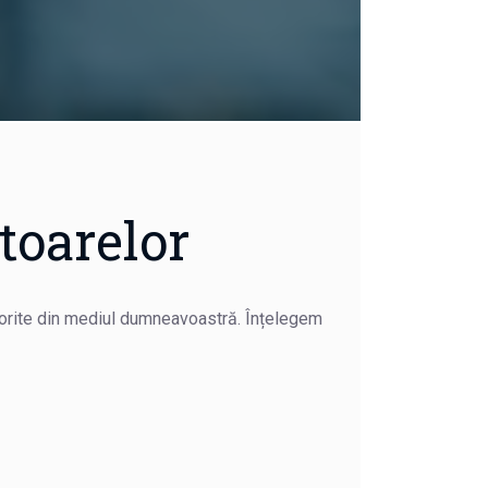
toarelor
dorite din mediul dumneavoastră. Înțelegem