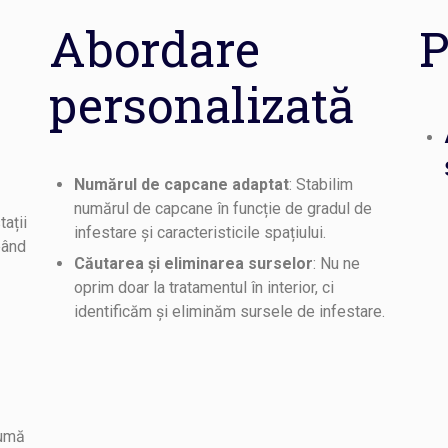
Abordare
P
personalizată
Numărul de capcane adaptat
: Stabilim
numărul de capcane în funcție de gradul de
ații
infestare și caracteristicile spațiului.
reând
Căutarea și eliminarea surselor
: Nu ne
oprim doar la tratamentul în interior, ci
identificăm și eliminăm sursele de infestare.
sumă