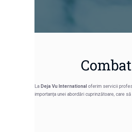
Combate
La
Deja Vu International
oferim servicii profe
importanța unei abordări cuprinzătoare, care să 