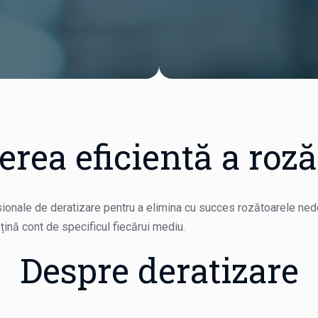
rea eficientă a roză
sionale de deratizare pentru a elimina cu succes rozătoarele ne
țină cont de specificul fiecărui mediu.
Despre deratizare