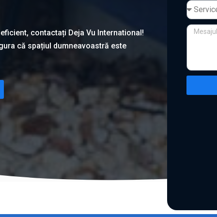
eficient, contactați Deja Vu International!
igura că spațiul dumneavoastră este