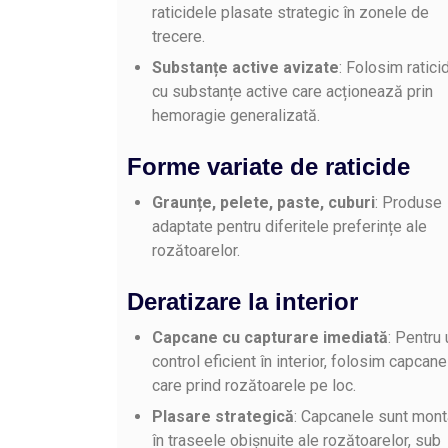
raticidele plasate strategic în zonele de
trecere.
Substanțe active avizate
: Folosim ratici
cu substanțe active care acționează prin
hemoragie generalizată.
Forme variate de raticide
Graunțe, pelete, paste, cuburi
: Produse
adaptate pentru diferitele preferințe ale
rozătoarelor.
Deratizare la interior
Capcane cu capturare imediată
: Pentru 
control eficient în interior, folosim capcane
care prind rozătoarele pe loc.
Plasare strategică
: Capcanele sunt mont
în traseele obișnuite ale rozătoarelor, sub