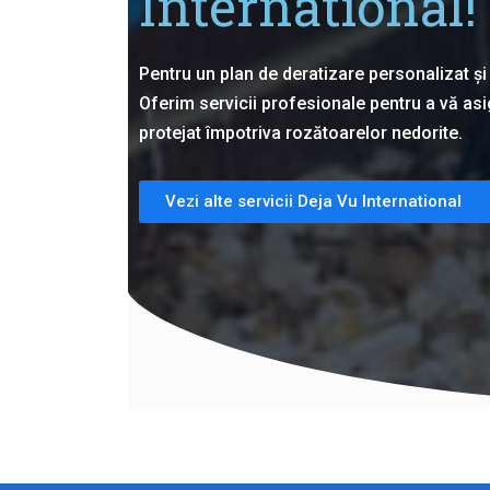
International!
Pentru un plan de deratizare personalizat și 
Oferim servicii profesionale pentru a vă as
protejat împotriva rozătoarelor nedorite.
Vezi alte servicii Deja Vu International