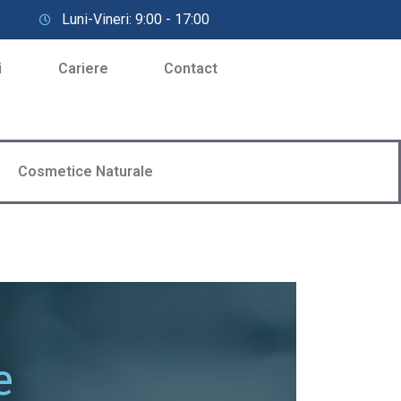
Luni-Vineri: 9:00 - 17:00
i
Cariere
Contact
Cosmetice Naturale
e