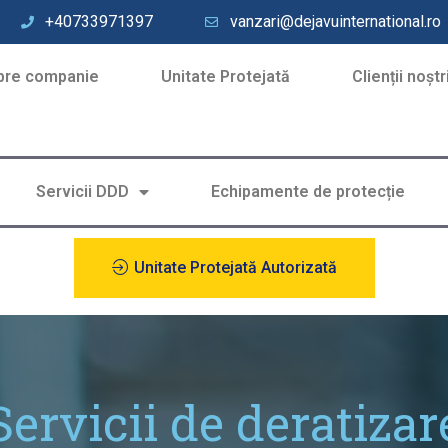
+40733971397
vanzari@dejavuinternational.ro
pre companie
Unitate Protejată
Clienții noștr
Servicii DDD
Echipamente de protecție
Unitate Protejată Autorizată
Servicii de deratizar