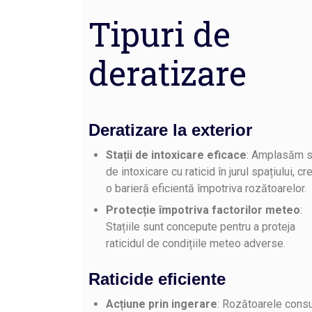
Tipuri de
deratizare
Deratizare la exterior
Stații de intoxicare eficace
: Amplasăm st
de intoxicare cu raticid în jurul spațiului, c
o barieră eficientă împotriva rozătoarelor.
Protecție împotriva factorilor meteo
:
Stațiile sunt concepute pentru a proteja
raticidul de condițiile meteo adverse.
Raticide eficiente
Acțiune prin ingerare
: Rozătoarele con