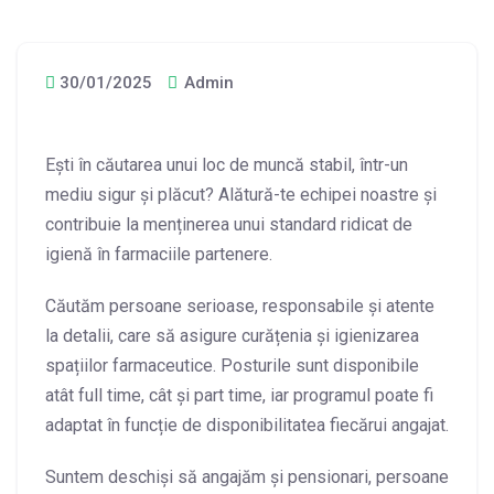
30/01/2025
Admin
Ești în căutarea unui loc de muncă stabil, într-un
mediu sigur și plăcut? Alătură-te echipei noastre și
contribuie la menținerea unui standard ridicat de
igienă în farmaciile partenere.
Căutăm persoane serioase, responsabile și atente
la detalii, care să asigure curățenia și igienizarea
spațiilor farmaceutice. Posturile sunt disponibile
atât full time, cât și part time, iar programul poate fi
adaptat în funcție de disponibilitatea fiecărui angajat.
Suntem deschiși să angajăm și pensionari, persoane