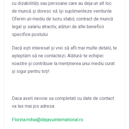
cu dizabilități sau persoane care au deja un alt loc
de muncă și doresc să își suplimenteze veniturile.
Oferim un mediu de lucru stabil, contract de muncă
legal și salariu atractiv, alături de alte beneficii
specifice postului.
Dacă ești interesat și vrei să afli mai multe detalii, te
așteptăm să ne contactezi. Alătură-te echipei
noastre și contribuie la menținerea unui mediu curat
și sigur pentru toți!
Daca aveti nevoie sa completati cu date de contact
va las mai jos adresa:
Florina.mihai@
dejavuinternational.ro